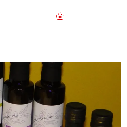
eschäft
My Subscriptions