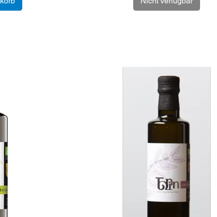
korb
Nicht verfügbar