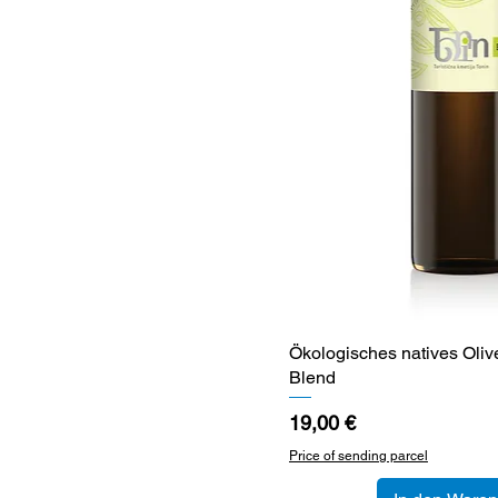
Ökologisches natives Olive
Schnellansi
Blend
Preis
19,00 €
Price of sending parcel