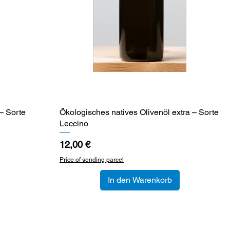
– Sorte
Ökologisches natives Olivenöl extra – Sorte
Schnellansicht
Leccino
Preis
12,00 €
Price of sending parcel
In den Warenkorb