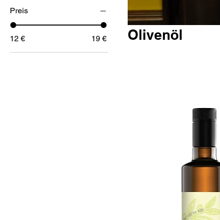
Preis
Olivenöl
12 €
19 €