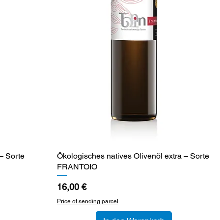
– Sorte
Ökologisches natives Olivenöl extra – Sorte
Schnellansicht
FRANTOIO
Preis
16,00 €
Price of sending parcel