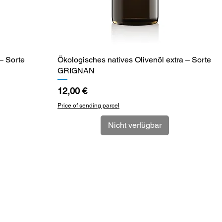
– Sorte
Ökologisches natives Olivenöl extra – Sorte
Schnellansicht
GRIGNAN
Preis
12,00 €
Price of sending parcel
Nicht verfügbar