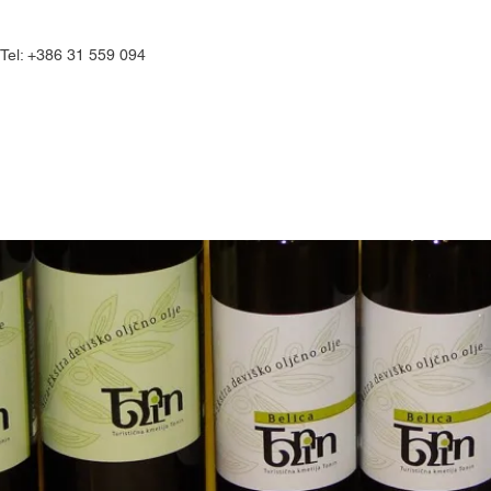
Tel: +386 31 559 094
nungen
Kulinarisch
Erlebnisse
G