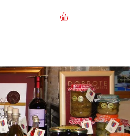
egozio
Landing Page