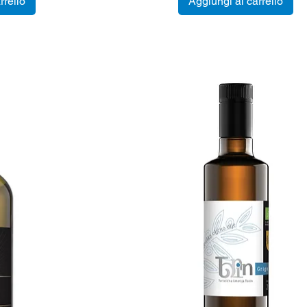
rrello
Aggiungi al carrello