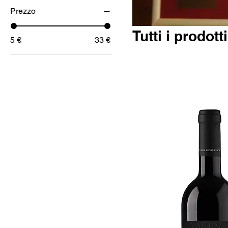
Prezzo
Tutti i prodotti
5 €
33 €