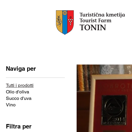
Tonin
Allogg
Naviga per
Tutti i prodotti
Olio d'oliva
Succo d'uva
Vino
Filtra per