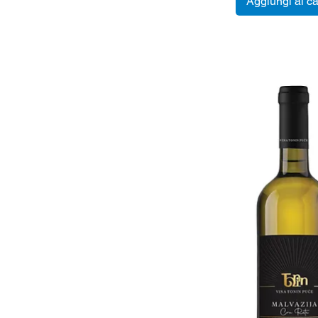
Aggiungi al ca