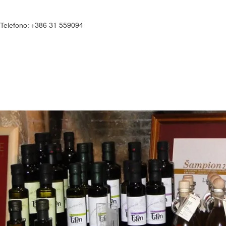
Telefono: +386 31 559094
i
Culinario
Esperienze
N