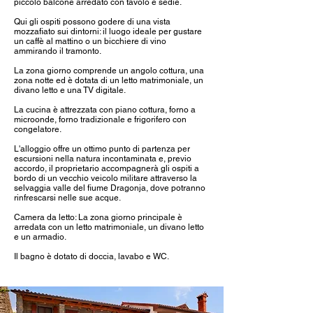
piccolo balcone arredato con tavolo e sedie.
Qui gli ospiti possono godere di una vista
mozzafiato sui dintorni: il luogo ideale per gustare
un caffè al mattino o un bicchiere di vino
ammirando il tramonto.
La zona giorno comprende un angolo cottura, una
zona notte ed è dotata di un letto matrimoniale, un
divano letto e una TV digitale.
La cucina è attrezzata con piano cottura, forno a
microonde, forno tradizionale e frigorifero con
congelatore.
L'alloggio offre un ottimo punto di partenza per
escursioni nella natura incontaminata e, previo
accordo, il proprietario accompagnerà gli ospiti a
bordo di un vecchio veicolo militare attraverso la
selvaggia valle del fiume Dragonja, dove potranno
rinfrescarsi nelle sue acque.
Camera da letto: La zona giorno principale è
arredata con un letto matrimoniale, un divano letto
e un armadio.
Il bagno è dotato di doccia, lavabo e WC.