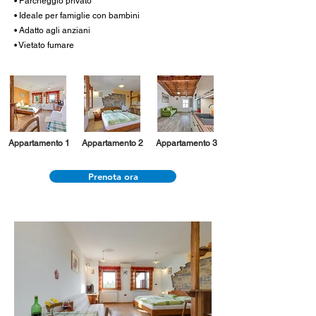
• Parcheggio privato
• Ideale per famiglie con bambini
• Adatto agli anziani
• Vietato fumare
Appartamento 1
Appartamento 2
Appartamento 3
Prenota ora